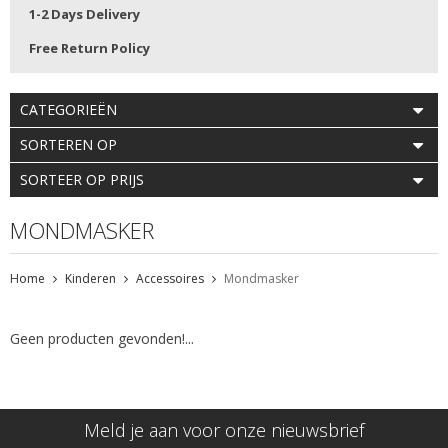
1-2 Days Delivery
Free Return Policy
CATEGORIEËN
SORTEREN OP
SORTEER OP PRIJS
MONDMASKER
Home
Kinderen
Accessoires
Mondmasker
Geen producten gevonden!...
Meld je aan voor onze nieuwsbrief