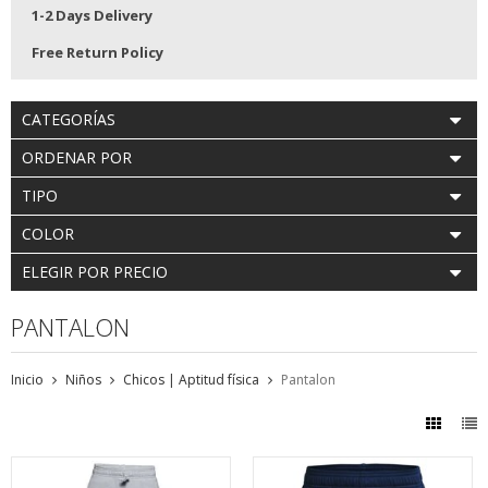
1-2 Days Delivery
Free Return Policy
CATEGORÍAS
ORDENAR POR
TIPO
COLOR
ELEGIR POR PRECIO
PANTALON
Inicio
Niños
Chicos | Aptitud física
Pantalon