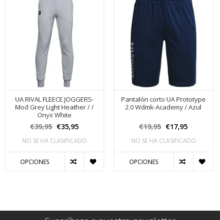
UA RIVAL FLEECE JOGGERS-
Pantalón corto UA Prototype
Mod Grey Light Heather / /
2.0 Wdmk-Academy / Azul
Onyx White
€39,95
€35,95
€19,95
€17,95
NO SE HA CLASIFICADO
NO SE HA CLASIFICADO
OPCIONES
OPCIONES