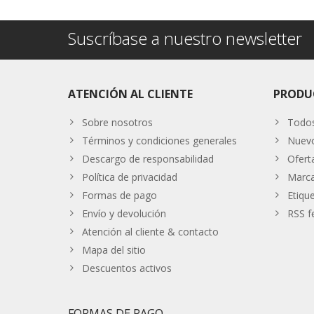
Suscríbase a nuestro newsletter
ATENCIÓN AL CLIENTE
PRODU
Sobre nosotros
Todos
Términos y condiciones generales
Nuevo
Descargo de responsabilidad
Ofert
Política de privacidad
Marc
Formas de pago
Etiqu
Envío y devolución
RSS f
Atención al cliente & contacto
Mapa del sitio
Descuentos activos
FORMAS DE PAGO