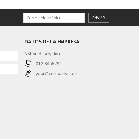
ENVIAR
DATOS DE LA EMPRESA
A short description
012 3456789
your@company.com