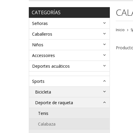
CAL
CATEGORÍAS
Señoras
Inicio
S
Caballeros
Niños
Producto
Accessoires
Deportes acuáticos
Sports
Bicicleta
Deporte de raqueta
Tenis
Calabaza