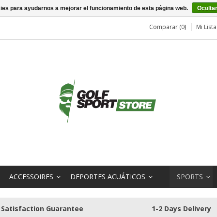
kies para ayudarnos a mejorar el funcionamiento de esta página web.
Oculta
Comparar (0)
Mi List
ACCESSOIRES
DEPORTES ACUÁTICOS
SPORTS
Satisfaction Guarantee
1-2 Days Delivery