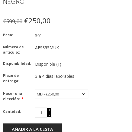
NEGRO
€250,00
€599,00
Peso:
501
Número de
AFS355MUK
artículo::
Disponibilidad:
Disponible
(1)
Plazo de
3 a 4 días laborables
entrega:
Hacer una
elección:
*
+
Cantidad:
-
AÑADIR A LA CESTA