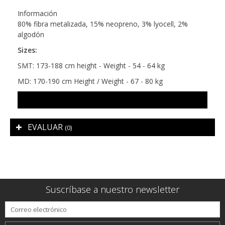
Información
80% fibra metalizada, 15% neopreno, 3% lyocell, 2%
algodón
Sizes:
SMT: 173-188 cm height - Weight - 54 - 64 kg
MD: 170-190 cm Height / Weight - 67 - 80 kg
EVALUAR
(0)
Suscríbase a nuestro newsletter