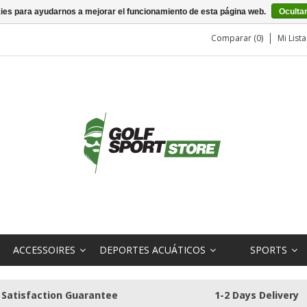
kies para ayudarnos a mejorar el funcionamiento de esta página web.
Oculta
Comparar (0)
Mi List
ACCESSOIRES
DEPORTES ACUÁTICOS
SPORTS
Satisfaction Guarantee
1-2 Days Delivery