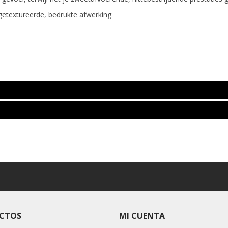
n getextureerde, bedrukte afwerking
CTOS
MI CUENTA