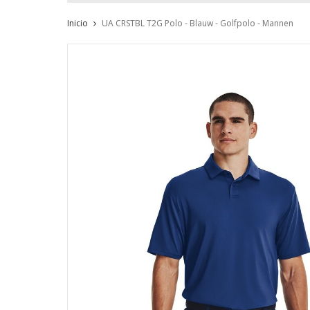
Inicio
UA CRSTBL T2G Polo - Blauw - Golfpolo - Mannen