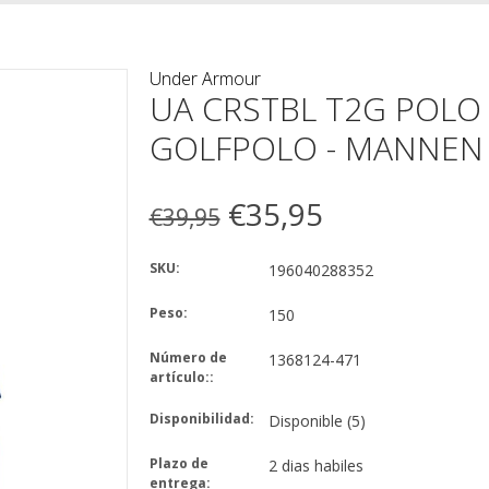
Under Armour
UA CRSTBL T2G POLO 
GOLFPOLO - MANNEN
€35,95
€39,95
SKU:
196040288352
Peso:
150
Número de
1368124-471
artículo::
Disponibilidad:
Disponible
(5)
Plazo de
2 dias habiles
entrega: