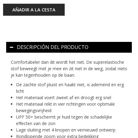
AÑADIR A LA CESTA
DESCRIPCIÓN DEL PRODUCTO
Comfortabeler dan dit wordt het niet. De superelastische
stof beweegt met je mee en zit niet in de weg, zodat niets
je kan tegenhouden op de baan.
De zachte stof pluist en haakt niet, is ademend en erg
licht
Het materiaal voert zweet af en droogt erg snel
Het materiaal rekt in vier richtingen voor optimale
bewegingsvrijheid
UPF 50+ beschermt je huid tegen de schadelijke
effecten van de zon
Lage sluiting met 4 knopen en vernieuwd ontwerp
Rondlopende zoom voor extra bedekking