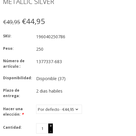
METALLIC SILVER
€44,95
€49,95
SKU:
196040250786
Peso:
250
Número de
1377337-683
artículo::
Disponibilidad:
Disponible
(37)
Plazo de
2 dias habiles
entrega:
Hacer una
elección:
*
+
Cantidad:
-