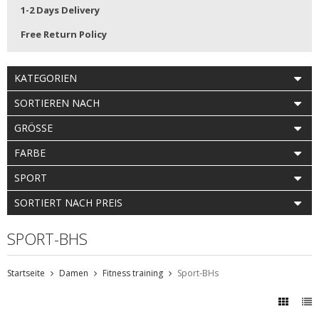
1-2 Days Delivery
Free Return Policy
KATEGORIEN
SORTIEREN NACH
GRÖSSE
FARBE
SPORT
SORTIERT NACH PREIS
SPORT-BHS
Startseite
Damen
Fitness training
Sport-BHs