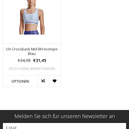
UA Crossback Mid BH-Isotope
Blau
€34,95
€31,45
NOCH KEINE BEWERTUNGEN
OPTIONEN
Melden Sie sich für unseren Newsletter an