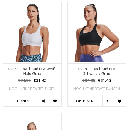
UA Crossback Mid Bra-Weiß /
UA Crossback Mid Bra-
Halo Grau
Schwarz / Grau
€34,95
€31,45
€34,95
€31,45
NOCH KEINE BEWERTUNGEN
NOCH KEINE BEWERTUNGEN
OPTIONEN
OPTIONEN