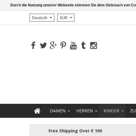
Durch die Nutzung unserer Webseite stimmen Sie dem Gebrauch von Coo
Deutsch
EUR
DAMEN
HERREN
KINDER
ZU
Free Shipping Over € 100