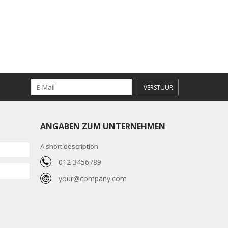
VERSTUUR
ANGABEN ZUM UNTERNEHMEN
A short description
012 3456789
your@company.com