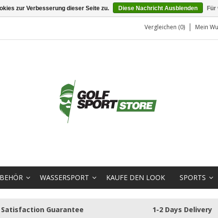
kies zur Verbesserung dieser Seite zu.
Diese Nachricht Ausblenden
Für
Vergleichen (0)
Mein Wu
BEHÖR
WASSERSPORT
KAUFE DEN LOOK
SPORTS
Satisfaction Guarantee
1-2 Days Delivery