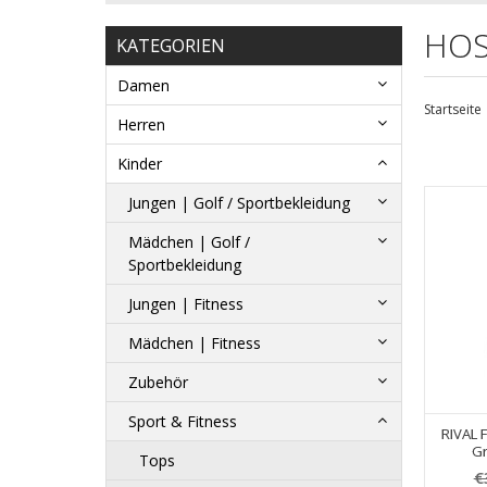
HO
KATEGORIEN
Damen
Startseite
Herren
Kinder
Jungen | Golf / Sportbekleidung
Mädchen | Golf /
Sportbekleidung
Jungen | Fitness
Mädchen | Fitness
Zubehör
Sport & Fitness
RIVAL 
Gr
Tops
€