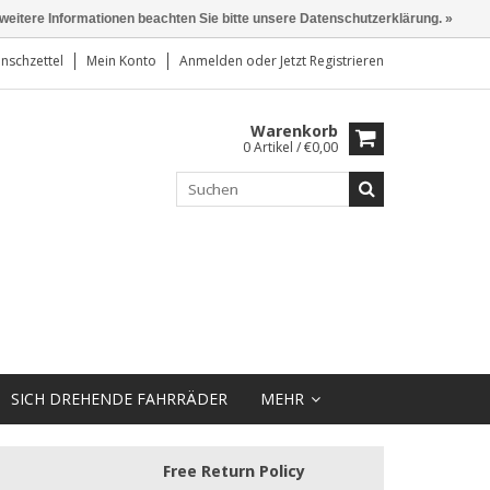
 weitere Informationen beachten Sie bitte unsere Datenschutzerklärung. »
nschzettel
Mein Konto
Anmelden
oder
Jetzt Registrieren
Warenkorb
0 Artikel / €0,00
SICH DREHENDE FAHRRÄDER
MEHR
Free Return Policy