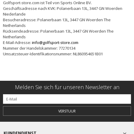
Golfsport-store.com ist Teil von Sports Online BV.
Geschäftsadresse nach KVK: Polanerbaan 13L, 3447 GN Woerden
Niederlande
Besucheradresse: Polanerbaan 13L, 3447 GN Woerden The
Netherlands
Rücksendeadresse: Polanerbaan 13L, 3447 GN Woerden The
Netherlands
E-Mail-Adresse:
info@golfsport-store.com
Nummer der Handelskammer: 77270134
Umsatzsteuer-Identifikationsnummer: NL860954651B01
Melden Sie sich für unseren Newsletter an
VERSTUUR
KUNDENDIENST