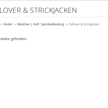
LOVER & STRICKJACKEN
Kinder
Mädchen | Golf / Sportbekleidung
Pullover & Strickjacken
odukte gefunden!...