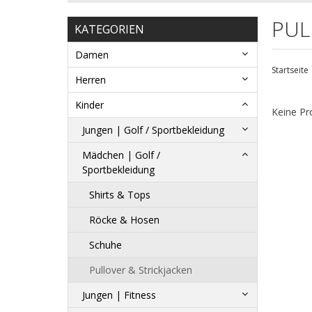
PUL
KATEGORIEN
Damen
Startseite
Herren
Kinder
Keine Pr
Jungen | Golf / Sportbekleidung
Mädchen | Golf /
Sportbekleidung
Shirts & Tops
Röcke & Hosen
Schuhe
Pullover & Strickjacken
Jungen | Fitness