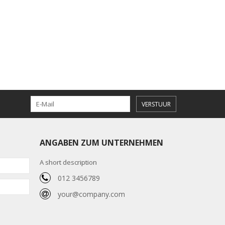
VERSTUUR
ANGABEN ZUM UNTERNEHMEN
A short description
012 3456789
your@company.com