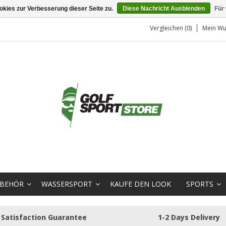
kies zur Verbesserung dieser Seite zu.
Diese Nachricht Ausblenden
Für
Vergleichen (0)
Mein Wu
BEHÖR
WASSERSPORT
KAUFE DEN LOOK
SPORTS
Satisfaction Guarantee
1-2 Days Delivery