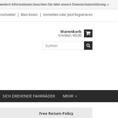
 weitere Informationen beachten Sie bitte unsere Datenschutzerklärung. »
nschzettel
Mein Konto
Anmelden
oder
Jetzt Registrieren
Warenkorb
0 Artikel / €0,00
SICH DREHENDE FAHRRÄDER
MEHR
Free Return Policy