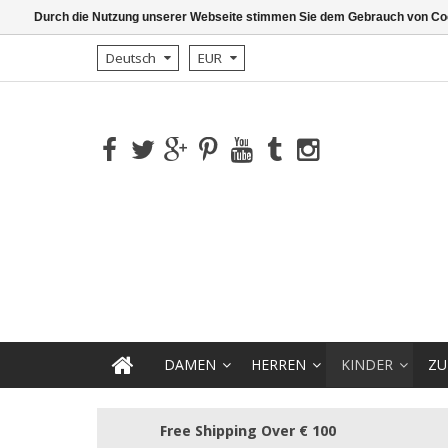
Durch die Nutzung unserer Webseite stimmen Sie dem Gebrauch von Coo
Deutsch
EUR
DAMEN
HERREN
KINDER
ZU
Free Shipping Over € 100