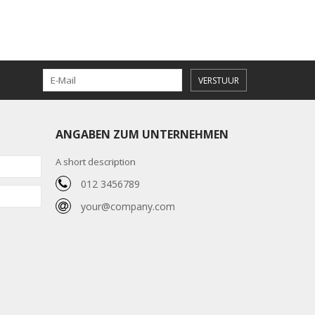
VERSTUUR
ANGABEN ZUM UNTERNEHMEN
A short description
012 3456789
your@company.com