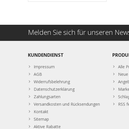
Melden Sie sich für unseren News
KUNDENDIENST
PRODU
Impressum
Alle 
AGB
Neue 
Widerrufsbelehrung
Ange
Datenschutzerklärung
Mark
Zahlungsarten
Schla
Versandkosten und Rücksendungen
RSS f
Kontakt
Sitemap
Aktive Rabatte