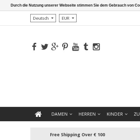
Durch die Nutzung unserer Webseite stimmen Sie dem Gebrauch von Coo
Deutsch
EUR
DAMEN
HERREN
KINDER
ZU
Free Shipping Over € 100