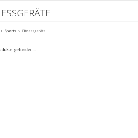
NESSGERÄTE
Sports
Fitnessgeräte
odukte gefunden!...