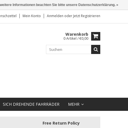
 weitere Informationen beachten Sie bitte unsere Datenschutzerklärung. »
nschzettel
Mein Konto
Anmelden
oder
Jetzt Registrieren
Warenkorb
0 Artikel / €0,00
SICH DREHENDE FAHRRÄDER
MEHR
Free Return Policy