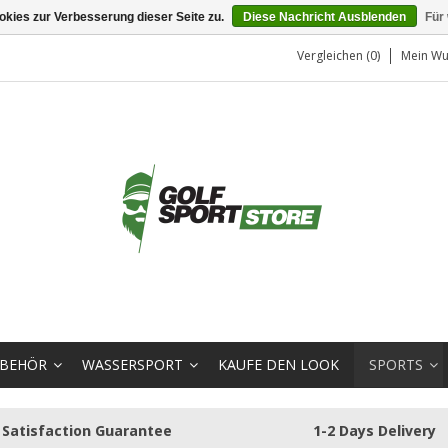
kies zur Verbesserung dieser Seite zu.
Diese Nachricht Ausblenden
Für
Vergleichen (0)
Mein Wu
BEHÖR
WASSERSPORT
KAUFE DEN LOOK
SPORTS
Satisfaction Guarantee
1-2 Days Delivery