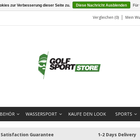
kies zur Verbesserung dieser Seite zu.
Diese Nachricht Ausblenden
Für
Vergleichen (0)
Mein Wu
BEHÖR
WASSERSPORT
KAUFE DEN LOOK
SPORTS
Satisfaction Guarantee
1-2 Days Delivery