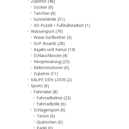
Zubehör
(48)
Socken
(0)
Taschen
(0)
Sonnenbrille
(51)
3D-Puzzle / Fußballstadion
(1)
Wassersport
(79)
Wave-Surfbretter
(3)
SUP-Boards
(28)
Kajaks und Kanus
(14)
Schlauchboote
(4)
Neoprenanzug
(25)
Elektromotoren
(0)
Zubehör
(11)
KAUFE DEN LOOK
(2)
Sports
(6)
Fahrräder
(8)
Fahrradhelme
(23)
Fahrradbrille
(6)
Schlägersport
(0)
Tennis
(0)
Quetschen
(0)
Padel
(0)