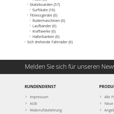
Skateboarden
(57)
Surfskate
(16)
Fitnessgeräte
(0)
Rudermaschinen
(0)
Laufbänder
(0)
Kraftwerke
(0)
Halterbanken
(0)
Sich drehende Fahrräder
(0)
Melden Sie sich für unseren News
KUNDENDIENST
PRODU
Impressum
Alle 
AGB
Neue 
Widerrufsbelehrung
Ange