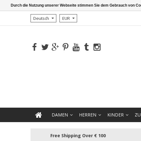
Durch die Nutzung unserer Webseite stimmen Sie dem Gebrauch von Coo
Deutsch
EUR
DAMEN
HERREN
KINDER
ZU
Free Shipping Over € 100