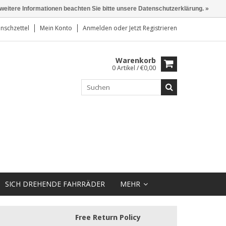
 weitere Informationen beachten Sie bitte unsere Datenschutzerklärung. »
nschzettel
Mein Konto
Anmelden
oder
Jetzt Registrieren
Warenkorb
0 Artikel / €0,00
SICH DREHENDE FAHRRÄDER
MEHR
Free Return Policy