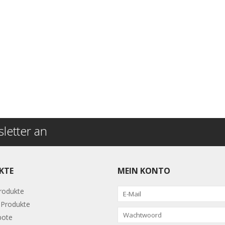
letter an
KTE
MEIN KONTO
Produkte
Produkte
bote