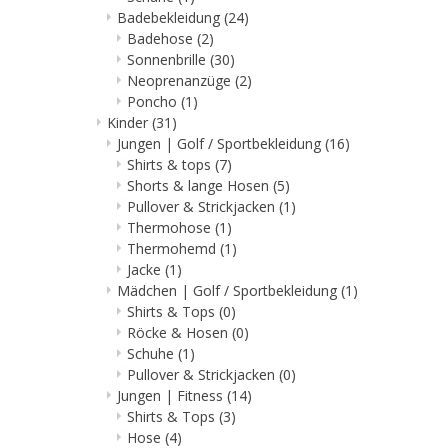
Badebekleidung
(24)
Badehose
(2)
Sonnenbrille
(30)
Neoprenanzüge
(2)
Poncho
(1)
Kinder
(31)
Jungen | Golf / Sportbekleidung
(16)
Shirts & tops
(7)
Shorts & lange Hosen
(5)
Pullover & Strickjacken
(1)
Thermohose
(1)
Thermohemd
(1)
Jacke
(1)
Mädchen | Golf / Sportbekleidung
(1)
Shirts & Tops
(0)
Röcke & Hosen
(0)
Schuhe
(1)
Pullover & Strickjacken
(0)
Jungen | Fitness
(14)
Shirts & Tops
(3)
Hose
(4)