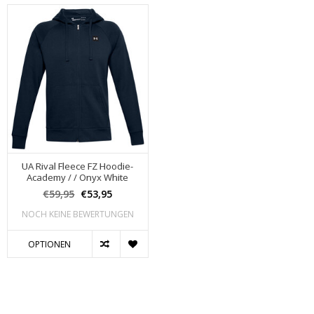
UA Rival Fleece FZ Hoodie-
Academy / / Onyx White
€59,95
€53,95
NOCH KEINE BEWERTUNGEN
OPTIONEN