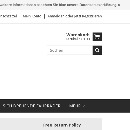
 weitere Informationen beachten Sie bitte unsere Datenschutzerklärung. »
nschzettel
Mein Konto
Anmelden
oder
Jetzt Registrieren
Warenkorb
0 Artikel / €0,00
SICH DREHENDE FAHRRÄDER
MEHR
Free Return Policy