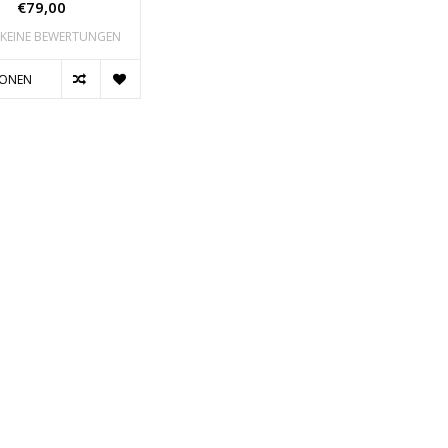
€79,00
KEINE BEWERTUNGEN
IONEN