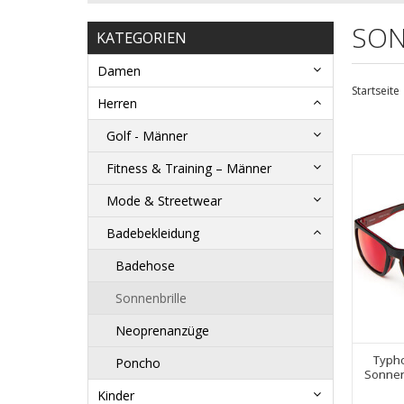
SON
KATEGORIEN
Damen
Startseite
Herren
Golf - Männer
Fitness & Training – Männer
Mode & Streetwear
Badebekleidung
Badehose
Sonnenbrille
Neoprenanzüge
Typho
Poncho
Sonnen
Kinder