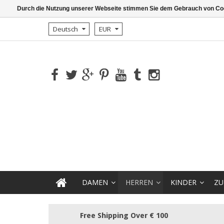
Durch die Nutzung unserer Webseite stimmen Sie dem Gebrauch von Coo
Deutsch
EUR
DAMEN
HERREN
KINDER
ZU
Free Shipping Over € 100