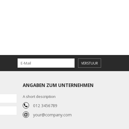
VERSTUUR
ANGABEN ZUM UNTERNEHMEN
A short description
012 3456789
your@company.com