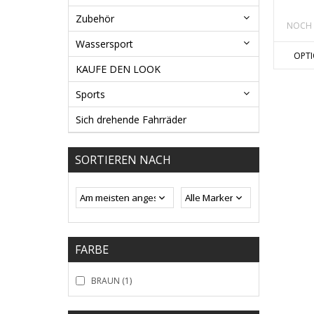
Zubehör
NOCH 
Wassersport
OPT
KAUFE DEN LOOK
Sports
Sich drehende Fahrräder
SORTIEREN NACH
FARBE
BRAUN
(1)