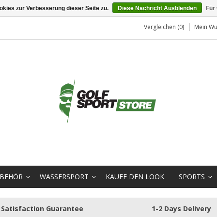
kies zur Verbesserung dieser Seite zu.
Diese Nachricht Ausblenden
Für
Vergleichen (0)
Mein Wu
BEHÖR
WASSERSPORT
KAUFE DEN LOOK
SPORTS
Satisfaction Guarantee
1-2 Days Delivery