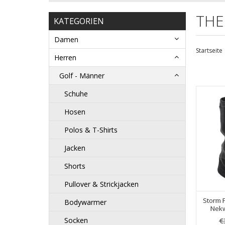
THE
KATEGORIEN
Damen
Startseite
Herren
Golf - Männer
Schuhe
Hosen
Polos & T-Shirts
Jacken
Shorts
Pullover & Strickjacken
Storm F
Bodywarmer
Nekw
€
Socken