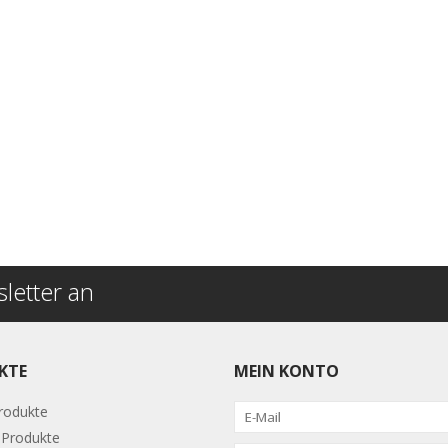
letter an
KTE
MEIN KONTO
Produkte
Produkte