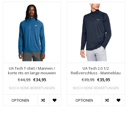
UA Tech T-shirt / Mannen /
UA Tech 2.0 1/2
korte rits en lange mouwen
Reißverschluss - Marineblau
€44,95
€34,95
€39,95
€35,95
NOCH KEINE BEWERTUNGEN
NOCH KEINE BEWERTUNGEN
OPTIONEN
OPTIONEN