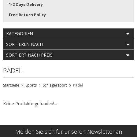
1-2 Days Delivery
Free Return Policy
KATEGORIEN
SORTIEREN NACH
SORTIERT NACH PREIS
PADEL
Startseite
Sports
Schlägersport
Padel
Keine Produkte gefunden!...
Melden Sie sich für unseren Newsletter an