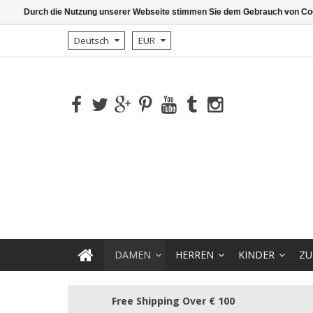
Durch die Nutzung unserer Webseite stimmen Sie dem Gebrauch von Coo
Deutsch
EUR
DAMEN
HERREN
KINDER
ZU
Free Shipping Over € 100