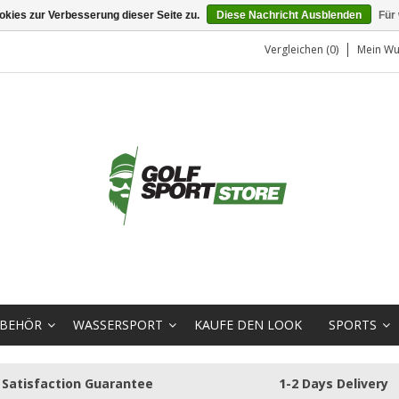
kies zur Verbesserung dieser Seite zu.
Diese Nachricht Ausblenden
Für
Vergleichen (0)
Mein Wu
BEHÖR
WASSERSPORT
KAUFE DEN LOOK
SPORTS
Satisfaction Guarantee
1-2 Days Delivery