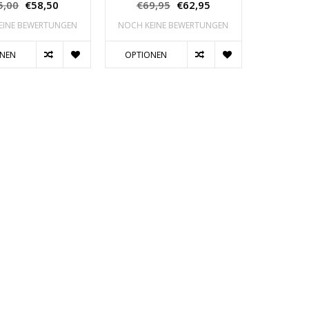
5,00
€58,50
€69,95
€62,95
EINE BEWERTUNGEN
NOCH KEINE BEWERTUNGEN
ONEN
OPTIONEN