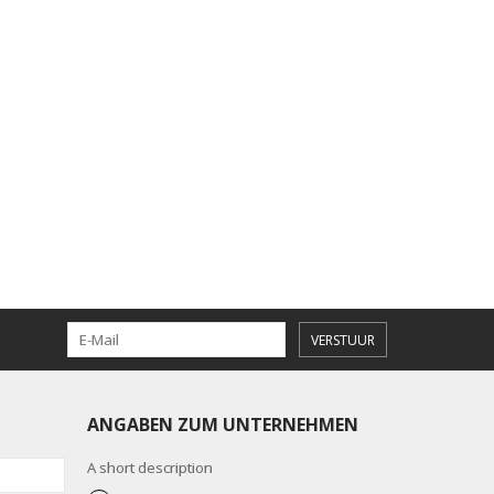
VERSTUUR
ANGABEN ZUM UNTERNEHMEN
A short description