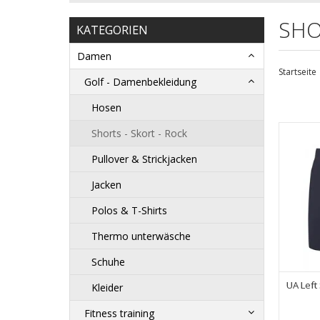
SHO
KATEGORIEN
Damen
Startseite
Golf - Damenbekleidung
Hosen
Shorts - Skort - Rock
Pullover & Strickjacken
Jacken
Polos & T-Shirts
Thermo unterwäsche
Schuhe
UA Left
Kleider
Fitness training