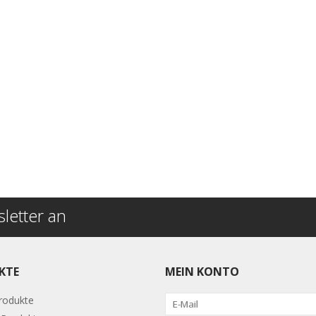
letter an
KTE
MEIN KONTO
Produkte