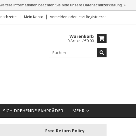
 weitere Informationen beachten Sie bitte unsere Datenschutzerklärung. »
nschzettel
Mein Konto
Anmelden
oder
Jetzt Registrieren
Warenkorb
0 Artikel / €0,00
SICH DREHENDE FAHRRÄDER
MEHR
Free Return Policy