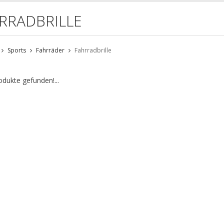
RRADBRILLE
Sports
Fahrräder
Fahrradbrille
odukte gefunden!...