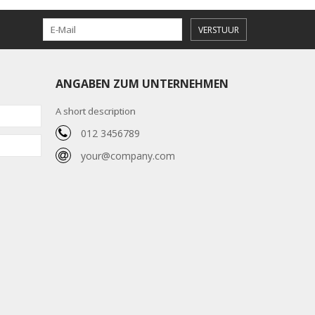
VERSTUUR
ANGABEN ZUM UNTERNEHMEN
A short description
012 3456789
your@company.com