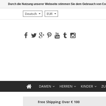
Durch die Nutzung unserer Webseite stimmen Sie dem Gebrauch von Coo
Deutsch
EUR
DAMEN
HERREN
KINDER
ZU
Free Shipping Over € 100