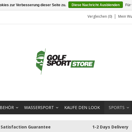
kies zur Verbesserung dieser Seite zu.
Diese Nachricht Ausblenden
Für
Vergleichen (0)
Mein Wu
BEHÖR
WASSERSPORT
KAUFE DEN LOOK
SPORTS
Satisfaction Guarantee
1-2 Days Delivery