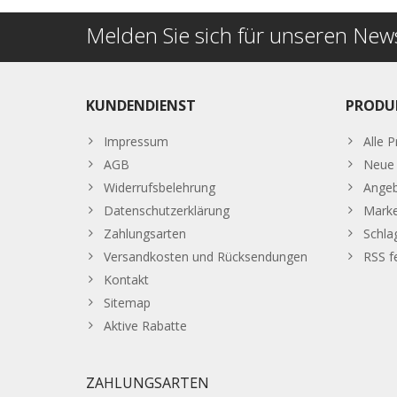
Melden Sie sich für unseren News
KUNDENDIENST
PRODU
Impressum
Alle 
AGB
Neue 
Widerrufsbelehrung
Ange
Datenschutzerklärung
Mark
Zahlungsarten
Schla
Versandkosten und Rücksendungen
RSS f
Kontakt
Sitemap
Aktive Rabatte
ZAHLUNGSARTEN