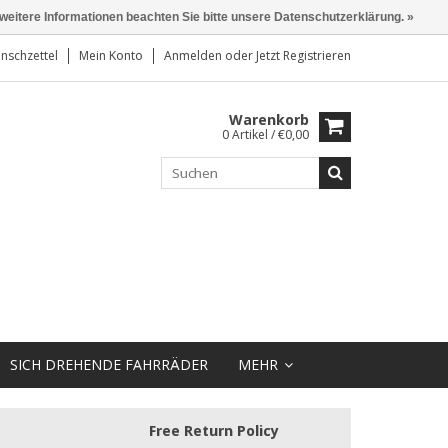
 weitere Informationen beachten Sie bitte unsere Datenschutzerklärung. »
nschzettel
Mein Konto
Anmelden
oder
Jetzt Registrieren
Warenkorb
0 Artikel / €0,00
SICH DREHENDE FAHRRÄDER
MEHR
Free Return Policy