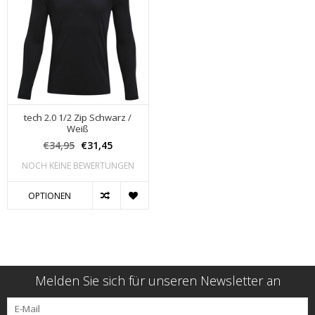
tech 2.0 1/2 Zip Schwarz /
Weiß
€34,95
€31,45
NOCH KEINE BEWERTUNGEN
OPTIONEN
Melden Sie sich für unseren Newsletter an