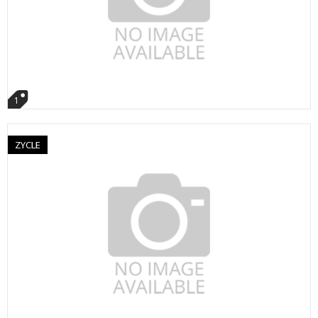
1
ZYCLE