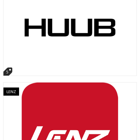
5
LENZ