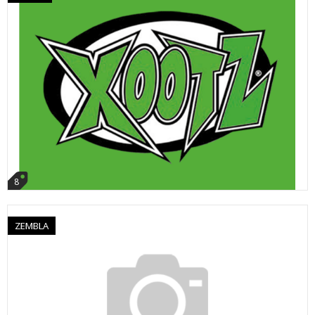
8
ZEMBLA