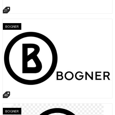
21
BOGNER
46
BOGNER