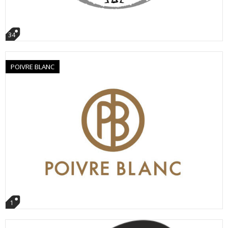
34
POIVRE BLANC
1