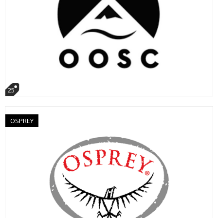
25
OSPREY