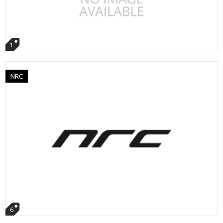
1
NRC
6