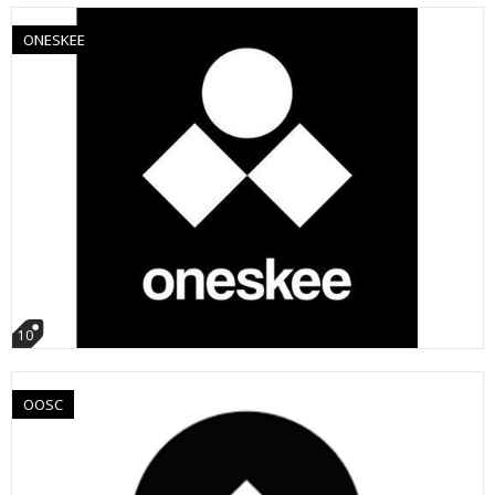
ONESKEE
10
OOSC