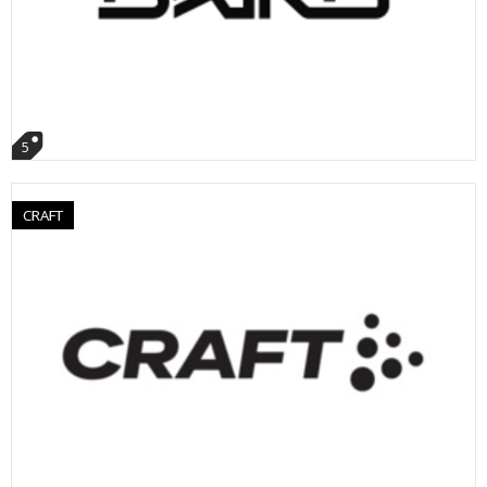
5
CRAFT