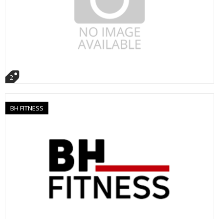
2
BH FITNESS