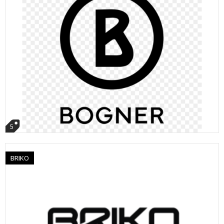
5
BRIKO