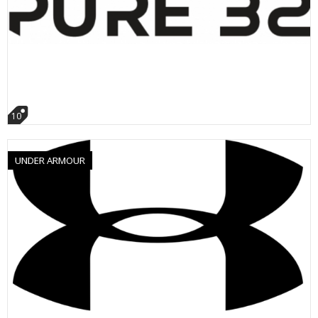
10
UNDER ARMOUR