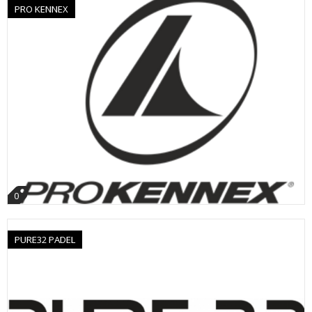
PRO KENNEX
0
PURE32 PADEL