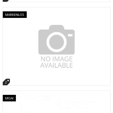
MARKENLOS
2
MOAI