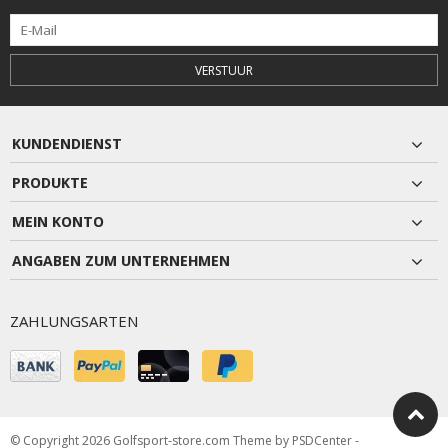
VERSTUUR
KUNDENDIENST
PRODUKTE
MEIN KONTO
ANGABEN ZUM UNTERNEHMEN
ZAHLUNGSARTEN
© Copyright 2026 Golfsport-store.com Theme by
PSDCenter
-