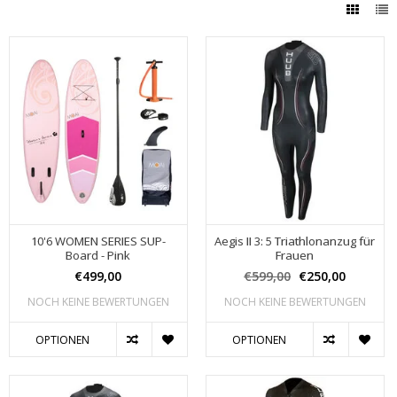
10'6 WOMEN SERIES SUP-
Aegis II 3: 5 Triathlonanzug für
Board - Pink
Frauen
€499,00
€599,00
€250,00
NOCH KEINE BEWERTUNGEN
NOCH KEINE BEWERTUNGEN
OPTIONEN
OPTIONEN