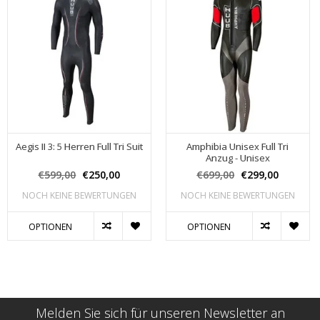
Aegis II 3: 5 Herren Full Tri Suit
Amphibia Unisex Full Tri
Anzug - Unisex
€599,00
€250,00
€699,00
€299,00
NOCH KEINE BEWERTUNGEN
NOCH KEINE BEWERTUNGEN
OPTIONEN
OPTIONEN
Melden Sie sich für unseren Newsletter an