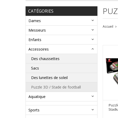
PUZ
CATÉGORIES
Dames
Accueil
Messieurs
Enfants
Accessoires
Des chaussettes
Sacs
Des lunettes de soleil
Puzzle 3D / Stade de football
Aquatique
Puzzl
Stadiu
Sports