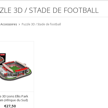
ZLE 3D / STADE DE FOOTBALL
Accessoires
Puzzle 3D / Stade de football
e 3D Lions Ellis Park
m (Afrique du Sud) ​
€27,50