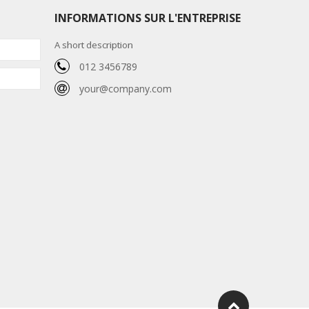
INFORMATIONS SUR L'ENTREPRISE
A short description
012 3456789
your@company.com