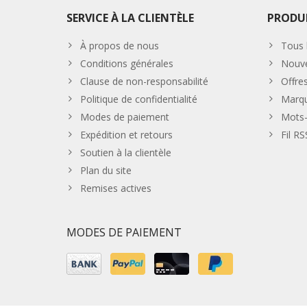
SERVICE À LA CLIENTÈLE
PRODU
À propos de nous
Tous 
Conditions générales
Nouve
Clause de non-responsabilité
Offre
Politique de confidentialité
Marq
Modes de paiement
Mots-
Expédition et retours
Fil RS
Soutien à la clientèle
Plan du site
Remises actives
MODES DE PAIEMENT