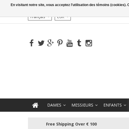
En visitant notre site, vous acceptez l'utilisation des témoins (cookies)
Français
EUR
DAMES
MESSIEURS
ENFANTS
Free Shipping Over € 100