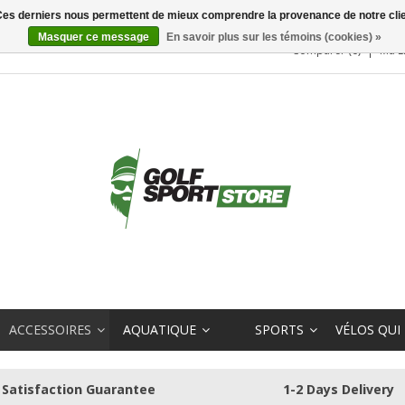
. Ces derniers nous permettent de mieux comprendre la provenance de notre clientè
Masquer ce message
En savoir plus sur les témoins (cookies) »
Comparer (0)
Ma L
ACCESSOIRES
AQUATIQUE
SPORTS
VÉLOS QUI
Satisfaction Guarantee
1-2 Days Delivery