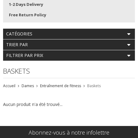
1-2 Days Delivery
Free Return Policy
CATÉGORIES
TRIER PAR
FILTRER PAR PRIX
BASKETS
Accueil
Dames
Entraînement de fitness
Baskets
Aucun produit n'a été trouvé...
Abonnez-vous à notre infolettre