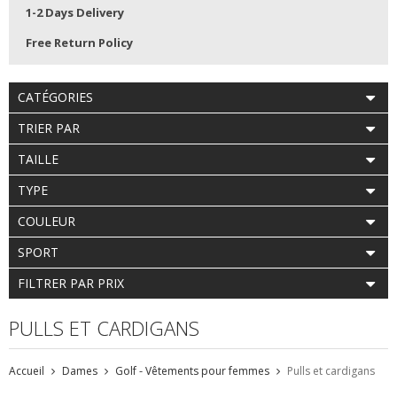
1-2 Days Delivery
Free Return Policy
CATÉGORIES
TRIER PAR
TAILLE
TYPE
COULEUR
SPORT
FILTRER PAR PRIX
PULLS ET CARDIGANS
Accueil
Dames
Golf - Vêtements pour femmes
Pulls et cardigans