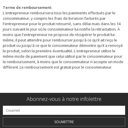
Terme de remboursement:
L'entrepreneur remboursera tous les paiements effectués par le
consommateur, y compris les frais de livraison facturés par
l'entrepreneur pour le produit retourné, sans délai mais dans les 14
jours suivant le jour où le consommateur lui notifie la rétractation. À
moins que l'entrepreneur ne propose de récupérer le produit lui-
même, il peut attendre pour rembourser jusqu'à ce qu'il ait reçu le
produit ou jusqu'à ce que le consommateur démontre qu'il a renvoyé
le produit, selon la première éventualité. L'entrepreneur utilise le
même mode de paiement que celui utilisé par le consommateur pour
le remboursement, à moins que le consommateur n'accepte un mode
différent. Le remboursement est gratuit pour le consommateur.
Abonnez-vous à notre infolettre
SOUMETTRE