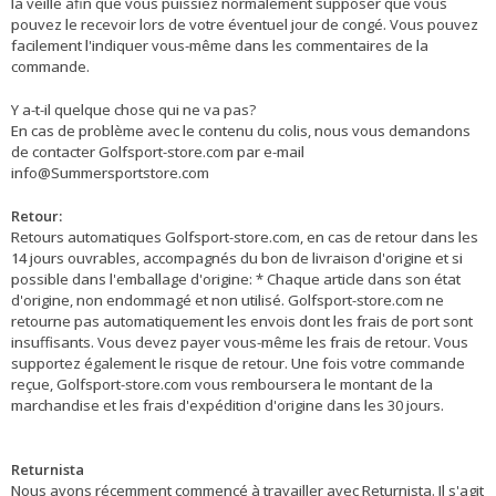
la veille afin que vous puissiez normalement supposer que vous
pouvez le recevoir lors de votre éventuel jour de congé. Vous pouvez
facilement l'indiquer vous-même dans les commentaires de la
commande.
Y a-t-il quelque chose qui ne va pas?
En cas de problème avec le contenu du colis, nous vous demandons
de contacter Golfsport-store.com par e-mail
info@Summersportstore.com
Retour:
Retours automatiques Golfsport-store.com, en cas de retour dans les
14 jours ouvrables, accompagnés du bon de livraison d'origine et si
possible dans l'emballage d'origine: * Chaque article dans son état
d'origine, non endommagé et non utilisé. Golfsport-store.com ne
retourne pas automatiquement les envois dont les frais de port sont
insuffisants. Vous devez payer vous-même les frais de retour. Vous
supportez également le risque de retour. Une fois votre commande
reçue, Golfsport-store.com vous remboursera le montant de la
marchandise et les frais d'expédition d'origine dans les 30 jours.
Returnista
Nous avons récemment commencé à travailler avec Returnista. Il s'agit