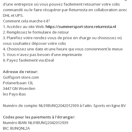
d'une entreprise où vous pouvez facilement retourner votre colis
commandé ou le faire récupérer par Returnista en collaboration avec
DHL et UPS.
Comment cela marche-t-il?
1. Accédez au site Web:
https://summersport-store.returnista.nl
2. Remplissez le formulaire de retour
3. Planifiez votre rendez-vous de prise en charge ou choisissez où
vous souhaitez déposer votre colis
4. Choisissez une date et une heure qui vous conviennent le mieux
5. Vous n'avez pas besoin d'une imprimante
6. Payez facilement via iDeal
Adresse de retour:
Golfsport-store.com
Polanerbaan 13L
3447 GN Woerden
les Pays-Bas
Numéro de compte: NL91BUNQ2042012939 à l'attn. Sports en ligne BV
Codes pour les paiements à l'étranger:
Numéro IBAN: NL91BUNQ2042012939
BIC: BUNQNL2A