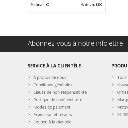
Minimum: €
0
Maximum: €
300
Abonnez-vous à notre infolettre
SERVICE À LA CLIENTÈLE
PRODU
À propos de nous
Tous 
Conditions générales
Nouve
Clause de non-responsabilité
Offre
Politique de confidentialité
Marq
Modes de paiement
Mots-
Expédition et retours
Fil RS
Soutien à la clientèle