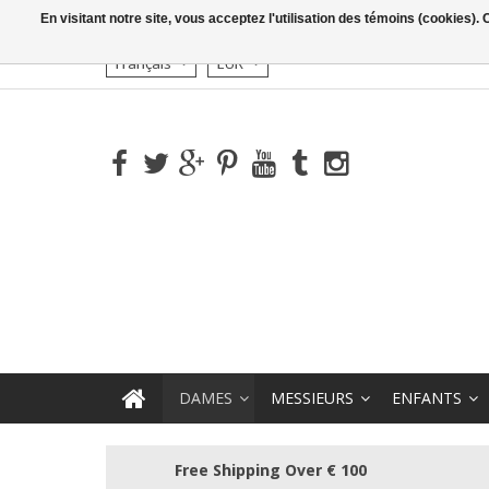
En visitant notre site, vous acceptez l'utilisation des témoins (cookies)
Français
EUR
DAMES
MESSIEURS
ENFANTS
Free Shipping Over € 100