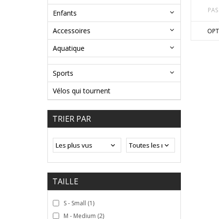
PAS
Enfants
Accessoires
OPT
Aquatique
Sports
Vélos qui tournent
TRIER PAR
TAILLE
S - Small
(1)
M - Medium
(2)