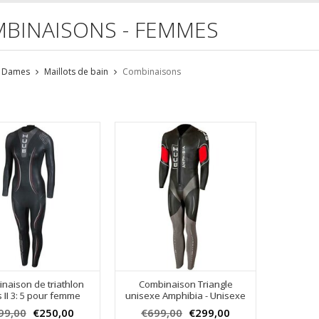
BINAISONS - FEMMES
Dames
Maillots de bain
Combinaisons
naison de triathlon
Combinaison Triangle
 II 3: 5 pour femme
unisexe Amphibia - Unisexe
99,00
€250,00
€699,00
€299,00