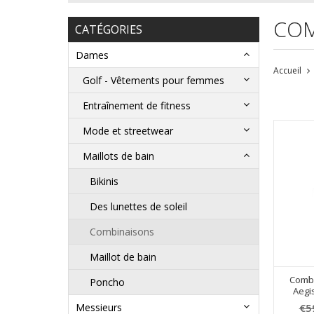
COM
CATÉGORIES
Dames
Accueil
Golf - Vêtements pour femmes
Entraînement de fitness
Mode et streetwear
Maillots de bain
Bikinis
Des lunettes de soleil
Combinaisons
Maillot de bain
Combi
Poncho
Aegis
€5
Messieurs