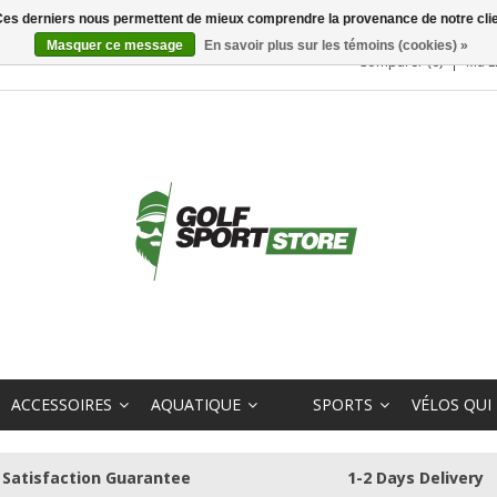
. Ces derniers nous permettent de mieux comprendre la provenance de notre clientè
Masquer ce message
En savoir plus sur les témoins (cookies) »
Comparer (0)
Ma L
ACCESSOIRES
AQUATIQUE
SPORTS
VÉLOS QUI
Satisfaction Guarantee
1-2 Days Delivery