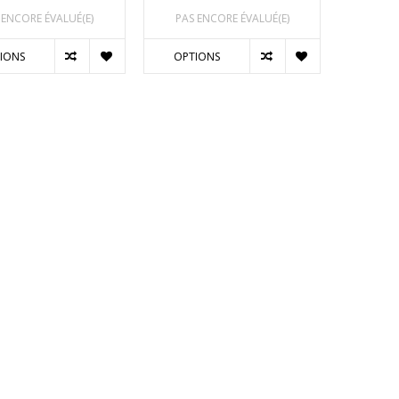
 ENCORE ÉVALUÉ(E)
PAS ENCORE ÉVALUÉ(E)
IONS
OPTIONS