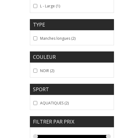
L - Large
(1)
TYPE
Manches longues
(2)
COULEUR
NOIR
(2)
SPORT
AQUATIQUES
(2)
FILTRER PAR PRIX