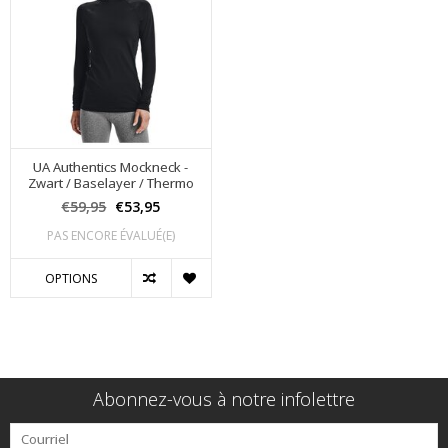
UA Authentics Mockneck -
Zwart / Baselayer / Thermo
€59,95
€53,95
PAS ENCORE ÉVALUÉ(E)
OPTIONS
Abonnez-vous à notre infolettre