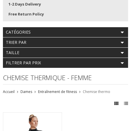
1-2 Days Delivery
Free Return Policy
CATÉGORIES
TRIER PAR
TAILLE
FILTRER PAR PRIX
CHEMISE THERMIQUE - FEMME
Accueil
Dames
Entraînement de fitness
Chemise thermo