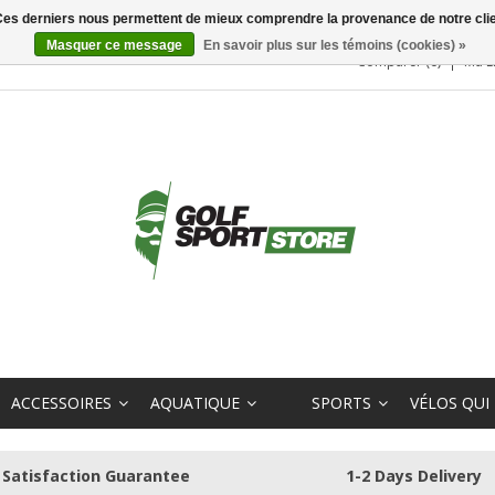
. Ces derniers nous permettent de mieux comprendre la provenance de notre clientè
Masquer ce message
En savoir plus sur les témoins (cookies) »
Comparer (0)
Ma L
ACCESSOIRES
AQUATIQUE
SPORTS
VÉLOS QUI
Satisfaction Guarantee
1-2 Days Delivery