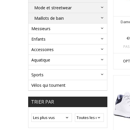
Mode et streetwear
Maillots de bain
Dame
Messieurs
€
Enfants
PAS
Accessoires
Aquatique
OPT
Sports
Vélos qui tournent
TRIER PAR