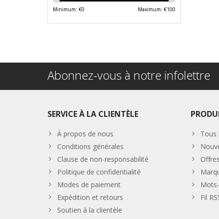
Minimum: €
0
Maximum: €
100
Abonnez-vous à notre infolettre
SERVICE À LA CLIENTÈLE
PRODU
À propos de nous
Tous 
Conditions générales
Nouve
Clause de non-responsabilité
Offre
Politique de confidentialité
Marq
Modes de paiement
Mots-
Expédition et retours
Fil RS
Soutien à la clientèle