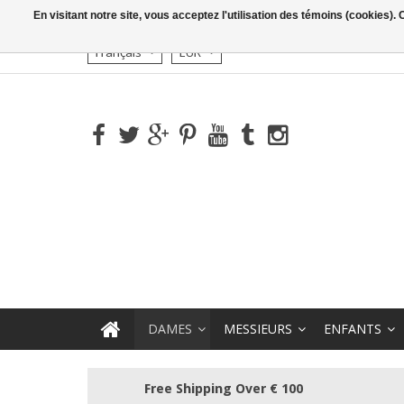
En visitant notre site, vous acceptez l'utilisation des témoins (cookies)
Français
EUR
DAMES
MESSIEURS
ENFANTS
Free Shipping Over € 100