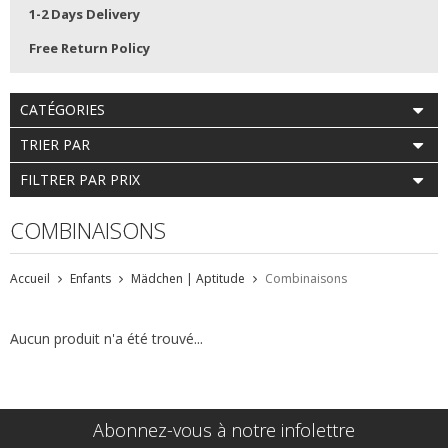
1-2 Days Delivery
Free Return Policy
CATÉGORIES
TRIER PAR
FILTRER PAR PRIX
COMBINAISONS
Accueil
Enfants
Mädchen | Aptitude
Combinaisons
Aucun produit n'a été trouvé...
Abonnez-vous à notre infolettre