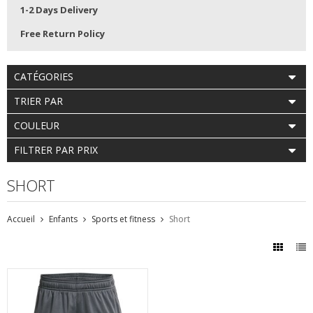
1-2 Days Delivery
Free Return Policy
CATÉGORIES
TRIER PAR
COULEUR
FILTRER PAR PRIX
SHORT
Accueil
Enfants
Sports et fitness
Short