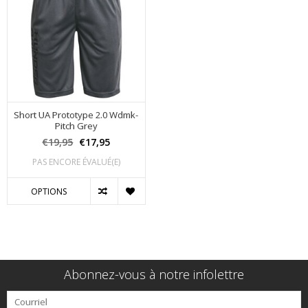
Short UA Prototype 2.0 Wdmk-
Pitch Grey
€19,95
€17,95
PAS ENCORE ÉVALUÉ(E)
OPTIONS
Abonnez-vous à notre infolettre