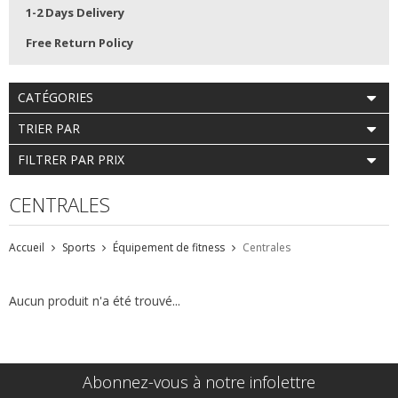
1-2 Days Delivery
Free Return Policy
CATÉGORIES
TRIER PAR
FILTRER PAR PRIX
CENTRALES
Accueil
Sports
Équipement de fitness
Centrales
Aucun produit n'a été trouvé...
Abonnez-vous à notre infolettre