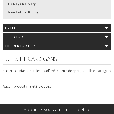
1-2 Days Delivery
Free Return Policy
CATÉGORIES
TRIER PAR
FILTRER PAR PRIX
PULLS ET CARDIGANS
Accueil
Enfants
Filles | Golf / vêtements de sport
Pulls et cardigans
Aucun produit n'a été trouvé...
Abonnez-vous à notre infolettre