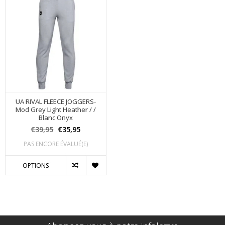
UA RIVAL FLEECE JOGGERS-
Mod Grey Light Heather / /
Blanc Onyx
€39,95
€35,95
PAS ENCORE ÉVALUÉ(E)
OPTIONS