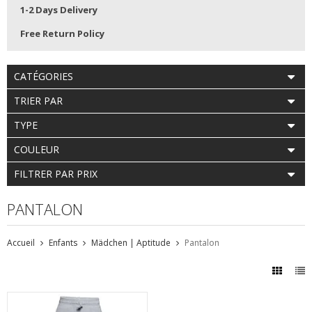
1-2 Days Delivery
Free Return Policy
CATÉGORIES
TRIER PAR
TYPE
COULEUR
FILTRER PAR PRIX
PANTALON
Accueil
Enfants
Mädchen | Aptitude
Pantalon