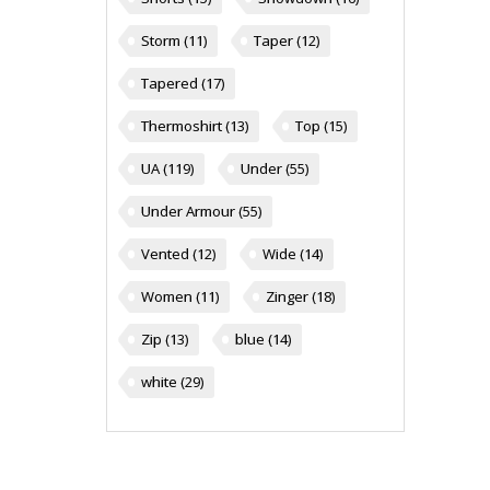
Storm
(11)
Taper
(12)
Tapered
(17)
Thermoshirt
(13)
Top
(15)
UA
(119)
Under
(55)
Under Armour
(55)
Vented
(12)
Wide
(14)
Women
(11)
Zinger
(18)
Zip
(13)
blue
(14)
white
(29)