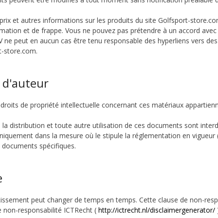
prix et autres informations sur les produits du site Golfsport-store.co
ation et de frappe. Vous ne pouvez pas prétendre à un accord avec Sp
 ne peut en aucun cas être tenu responsable des hyperliens vers des 
t-store.com.
 d'auteur
droits de propriété intellectuelle concernant ces matériaux appartien
 la distribution et toute autre utilisation de ces documents sont interd
niquement dans la mesure où le stipule la réglementation en vigueur (
 documents spécifiques.
e
tissement peut changer de temps en temps. Cette clause de non-respo
e non-responsabilité ICTRecht (
http://ictrecht.nl/disclaimergenerator/