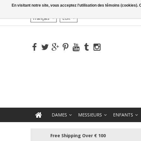
En visitant notre site, vous acceptez l'utilisation des témoins (cookies)
Français
EUR
DAMES
MESSIEURS
ENFANTS
Free Shipping Over € 100