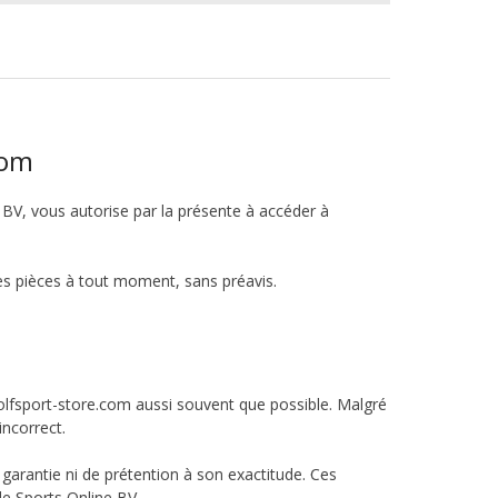
com
V, vous autorise par la présente à accéder à
es pièces à tout moment, sans préavis.
olfsport-store.com aussi souvent que possible. Malgré
incorrect.
arantie ni de prétention à son exactitude. Ces
e Sports Online BV.