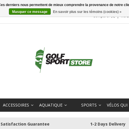
. Ces derniers nous permettent de mieux comprendre la provenance de notre clientè
Masquer ce message
En savoir plus sur les témoins (cookies) »
Comparer (0)
Ma L
ACCESSOIRES
AQUATIQUE
SPORTS
VÉLOS QUI
Satisfaction Guarantee
1-2 Days Delivery