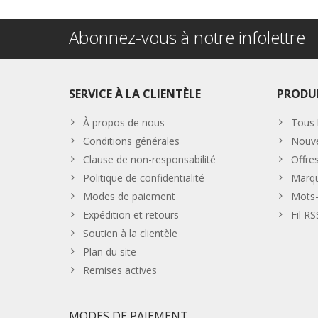
Abonnez-vous à notre infolettre
SERVICE À LA CLIENTÈLE
PRODU
À propos de nous
Tous 
Conditions générales
Nouve
Clause de non-responsabilité
Offre
Politique de confidentialité
Marq
Modes de paiement
Mots-
Expédition et retours
Fil RS
Soutien à la clientèle
Plan du site
Remises actives
MODES DE PAIEMENT