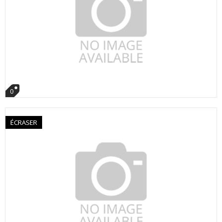
0
ÉCRASER