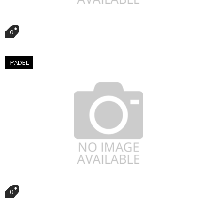
0
PADEL
0