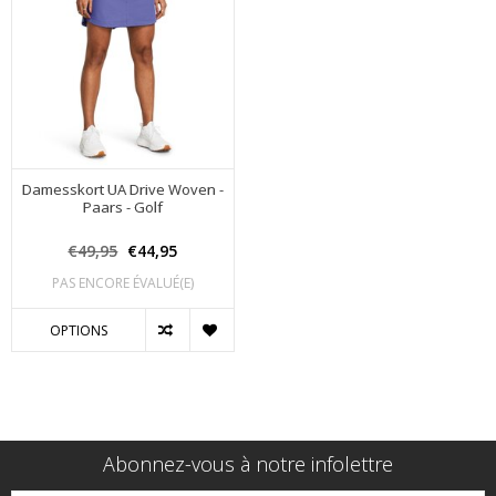
Damesskort UA Drive Woven -
Paars - Golf
€49,95
€44,95
PAS ENCORE ÉVALUÉ(E)
OPTIONS
Abonnez-vous à notre infolettre