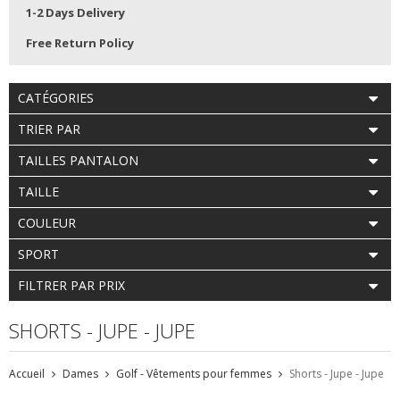
1-2 Days Delivery
Free Return Policy
CATÉGORIES
TRIER PAR
TAILLES PANTALON
TAILLE
COULEUR
SPORT
FILTRER PAR PRIX
SHORTS - JUPE - JUPE
Accueil
Dames
Golf - Vêtements pour femmes
Shorts - Jupe - Jupe