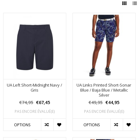
UA Left Short-Midnight Navy /
UA Links Printed Short-Sonar
Gris
Blue / Baja Blue / Metallic
Silver
€74,95
€67,45
€49,95
€44,95
PAS ENCORE ÉVALUÉ(E)
PAS ENCORE ÉVALUÉ(E)
OPTIONS
OPTIONS