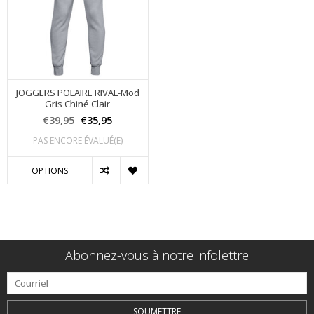
JOGGERS POLAIRE RIVAL-Mod
Gris Chiné Clair
€39,95
€35,95
PAS ENCORE ÉVALUÉ(E)
OPTIONS
Abonnez-vous à notre infolettre
SOUMETTRE