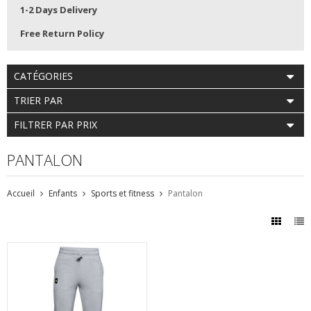
1-2 Days Delivery
Free Return Policy
CATÉGORIES
TRIER PAR
FILTRER PAR PRIX
PANTALON
Accueil
Enfants
Sports et fitness
Pantalon