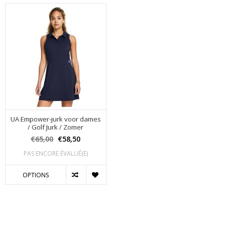
UA Empower-jurk voor dames
/ Golf Jurk / Zomer
€65,00
€58,50
PAS ENCORE ÉVALUÉ(E)
OPTIONS