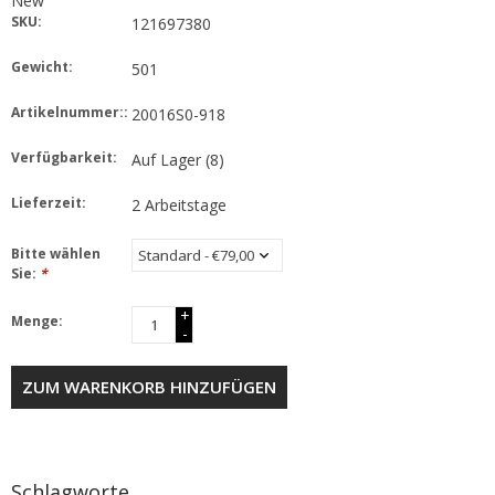
New
SKU:
121697380
Gewicht:
501
Artikelnummer::
20016S0-918
Verfügbarkeit:
Auf Lager
(8)
Lieferzeit:
2 Arbeitstage
Bitte wählen
Sie:
*
+
Menge:
-
ZUM WARENKORB HINZUFÜGEN
Schlagworte