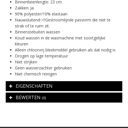
Binnenbeenlengte: 23 cm
Zakken: Ja
90% polyester/10% elastaan
Nauwsluitend:¬†Gestroomlijnde pasvorm die niet te
strak of te ruim zit.
Binnenstebuiten wassen
Koud wassen in de wasmachine met soortgelijke
kleuren
Alleen chloorvrij bleekmiddel gebruiken als dat nodig is
Drogen op lage temperatuur
Niet strijken
Geen wasverzachter gebruiken
Niet chemisch reinigen
EIGENSCHAFTEN
BEWERTEN
(0)