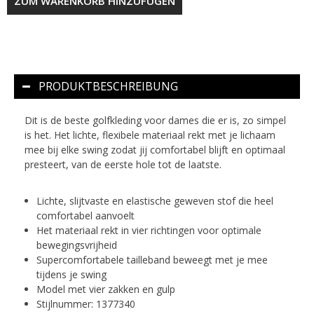
ZUM WARENKORB HINZUFÜGEN
PRODUKTBESCHREIBUNG
Dit is de beste golfkleding voor dames die er is, zo simpel
is het. Het lichte, flexibele materiaal rekt met je lichaam
mee bij elke swing zodat jij comfortabel blijft en optimaal
presteert, van de eerste hole tot de laatste.
Lichte, slijtvaste en elastische geweven stof die heel
comfortabel aanvoelt
Het materiaal rekt in vier richtingen voor optimale
bewegingsvrijheid
Supercomfortabele tailleband beweegt met je mee
tijdens je swing
Model met vier zakken en gulp
Stijlnummer: 1377340