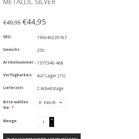
METALLIC SILVER
€44,95
€49,95
SKU:
196040239767
Gewicht:
250
Artikelnummer::
1377340-468
Verfügbarkeit:
Auf Lager
(15)
Lieferzeit:
2 Arbeitstage
Bitte wählen
Sie:
*
+
Menge:
-