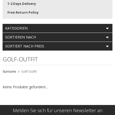
1-2 Days Delivery
Free Return Policy
KATEGORIEN
SORTIEREN NACH
SORTIERT NACH PREIS
GOLF-OUTFIT
Startseite
Golf-Outfit
Keine Produkte gefunden!...
Melden Sie sich für unseren Newsletter an