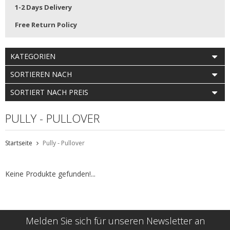
1-2 Days Delivery
Free Return Policy
KATEGORIEN
SORTIEREN NACH
SORTIERT NACH PREIS
PULLY - PULLOVER
Startseite
Pully - Pullover
Keine Produkte gefunden!...
Melden Sie sich für unseren Newsletter an