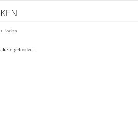
KEN
Socken
odukte gefunden!...