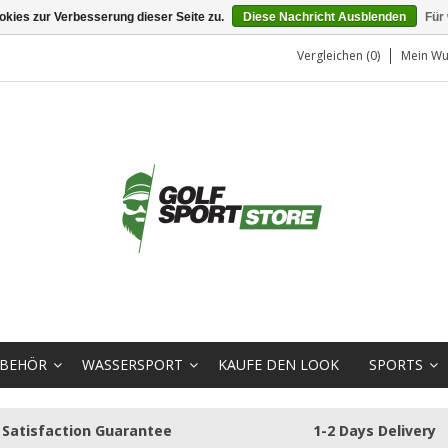
kies zur Verbesserung dieser Seite zu.
Diese Nachricht Ausblenden
Für
Vergleichen (0)
Mein Wu
BEHÖR
WASSERSPORT
KAUFE DEN LOOK
SPORTS
Satisfaction Guarantee
1-2 Days Delivery