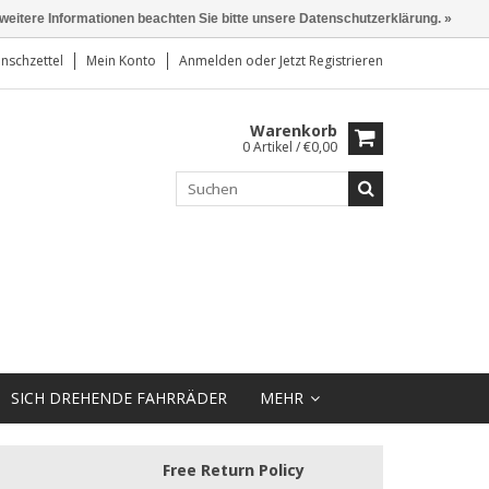
 weitere Informationen beachten Sie bitte unsere Datenschutzerklärung. »
nschzettel
Mein Konto
Anmelden
oder
Jetzt Registrieren
Warenkorb
0 Artikel / €0,00
SICH DREHENDE FAHRRÄDER
MEHR
Free Return Policy