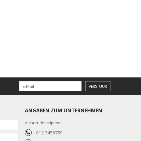
VERSTUUR
ANGABEN ZUM UNTERNEHMEN
A short description
012 3456789