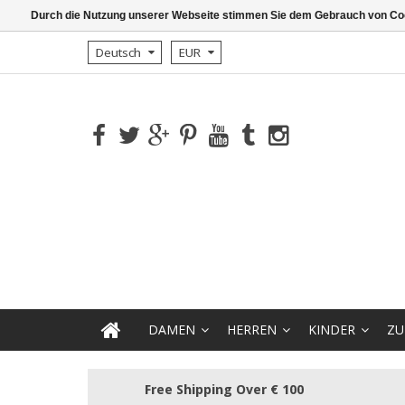
Durch die Nutzung unserer Webseite stimmen Sie dem Gebrauch von Coo
Deutsch
EUR
DAMEN
HERREN
KINDER
ZU
Free Shipping Over € 100