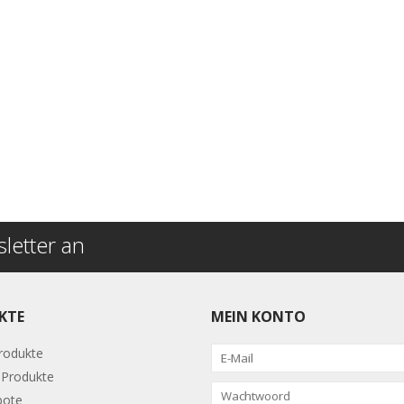
letter an
KTE
MEIN KONTO
Produkte
Produkte
bote