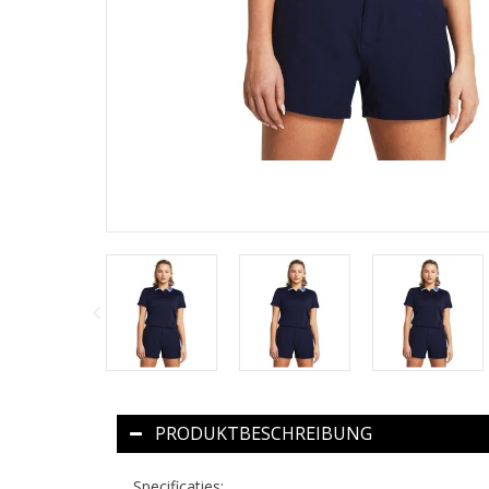
PRODUKTBESCHREIBUNG
Specificaties: