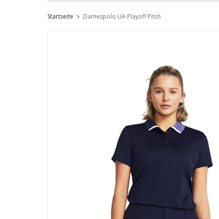
Startseite
Damespolo UA Playoff Pitch