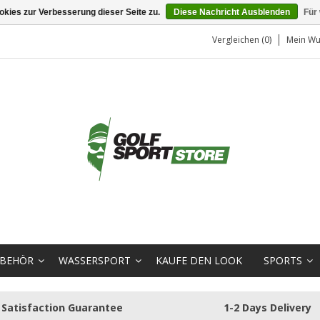
kies zur Verbesserung dieser Seite zu.
Diese Nachricht Ausblenden
Für
Vergleichen (0)
Mein Wu
BEHÖR
WASSERSPORT
KAUFE DEN LOOK
SPORTS
Satisfaction Guarantee
1-2 Days Delivery