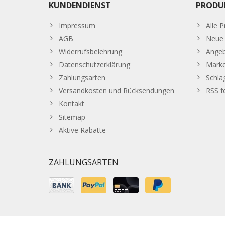
KUNDENDIENST
PRODU
Impressum
Alle 
AGB
Neue 
Widerrufsbelehrung
Ange
Datenschutzerklärung
Mark
Zahlungsarten
Schla
Versandkosten und Rücksendungen
RSS f
Kontakt
Sitemap
Aktive Rabatte
ZAHLUNGSARTEN