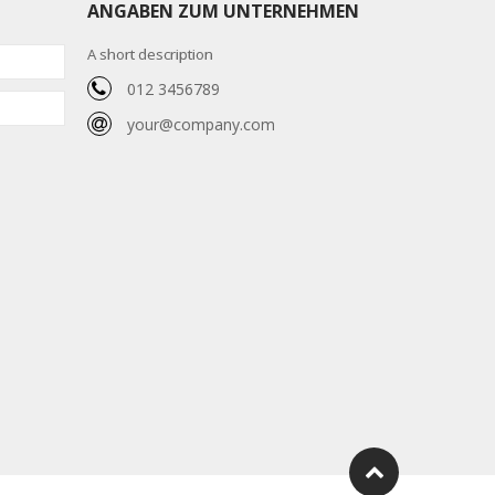
ANGABEN ZUM UNTERNEHMEN
A short description
012 3456789
your@company.com