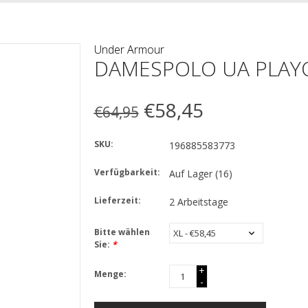
Under Armour
DAMESPOLO UA PLAYO
€58,45
€64,95
SKU:
196885583773
Verfügbarkeit:
Auf Lager
(16)
Lieferzeit:
2 Arbeitstage
Bitte wählen
Sie:
*
+
Menge:
-