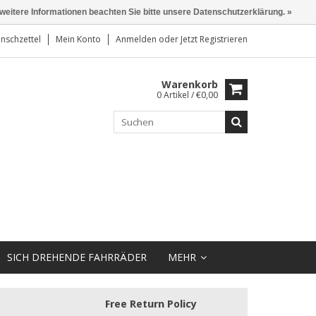
 weitere Informationen beachten Sie bitte unsere Datenschutzerklärung. »
nschzettel
Mein Konto
Anmelden
oder
Jetzt Registrieren
Warenkorb
0 Artikel / €0,00
SICH DREHENDE FAHRRÄDER
MEHR
Free Return Policy