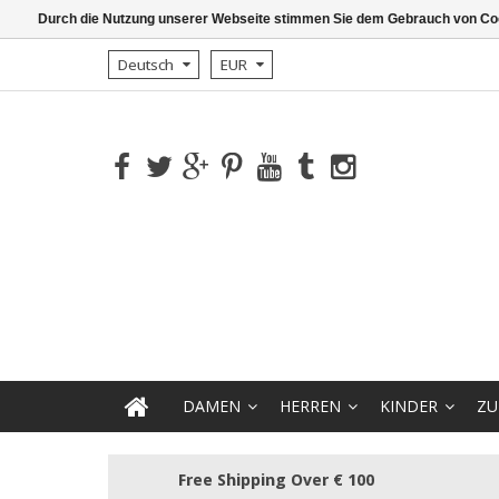
Durch die Nutzung unserer Webseite stimmen Sie dem Gebrauch von Coo
Deutsch
EUR
DAMEN
HERREN
KINDER
ZU
Free Shipping Over € 100