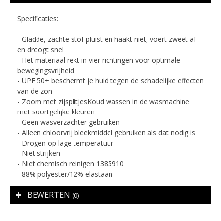
Specificaties:
- Gladde, zachte stof pluist en haakt niet, voert zweet af
en droogt snel
- Het materiaal rekt in vier richtingen voor optimale
bewegingsvrijheid
- UPF 50+ beschermt je huid tegen de schadelijke effecten
van de zon
- Zoom met zijsplitjesKoud wassen in de wasmachine
met soortgelijke kleuren
- Geen wasverzachter gebruiken
- Alleen chloorvrij bleekmiddel gebruiken als dat nodig is
- Drogen op lage temperatuur
- Niet strijken
- Niet chemisch reinigen 1385910
- 88% polyester/12% elastaan
BEWERTEN
(0)