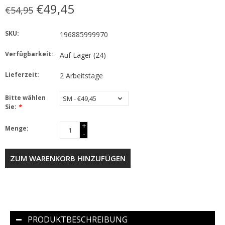
€49,45
€54,95
SKU:
196885999970
Verfügbarkeit:
Auf Lager
(24)
Lieferzeit:
2 Arbeitstage
Bitte wählen
Sie:
*
+
Menge:
-
ZUM WARENKORB HINZUFÜGEN
PRODUKTBESCHREIBUNG