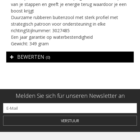
van je stappen en geeft je energie terug waardoor je een
boost krijgt
Duurzame rubberen buitenzool met sterk profiel met
strategisch patroon voor ondersteuning in elke
richtingStijlnummer: 3027485
Een jaar garantie op waterbestendigheid
Gewicht: 349 gram
BEWERTEN
(0)
Melden Sie sich für unseren Newsletter an
VERSTUUR