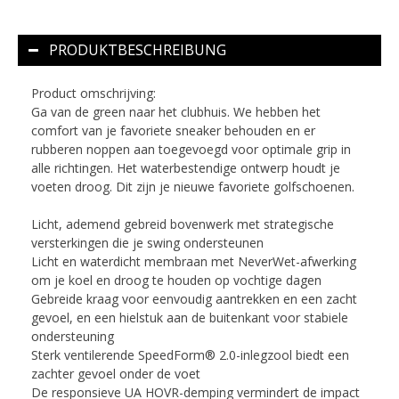
PRODUKTBESCHREIBUNG
Product omschrijving:
Ga van de green naar het clubhuis. We hebben het
comfort van je favoriete sneaker behouden en er
rubberen noppen aan toegevoegd voor optimale grip in
alle richtingen. Het waterbestendige ontwerp houdt je
voeten droog. Dit zijn je nieuwe favoriete golfschoenen.
Licht, ademend gebreid bovenwerk met strategische
versterkingen die je swing ondersteunen
Licht en waterdicht membraan met NeverWet-afwerking
om je koel en droog te houden op vochtige dagen
Gebreide kraag voor eenvoudig aantrekken en een zacht
gevoel, en een hielstuk aan de buitenkant voor stabiele
ondersteuning
Sterk ventilerende SpeedForm® 2.0-inlegzool biedt een
zachter gevoel onder de voet
De responsieve UA HOVR-demping vermindert de impact