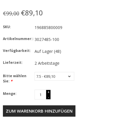
€89,10
€99,00
SKU:
196885800009
Artikelnummer::
3027485-100
Verfügbarkeit:
Auf Lager
(48)
Lieferzeit:
2 Arbeitstage
Bitte wählen
Sie:
*
+
Menge:
-
ZUM WARENKORB HINZUFÜGEN