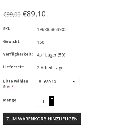
€89,10
€99,00
SKU:
196885863905
Gewicht:
150
Verfügbarkeit:
Auf Lager
(50)
Lieferzeit:
2 Arbeitstage
Bitte wählen
Sie:
*
+
Menge:
-
ZUM WARENKORB HINZUFÜGEN