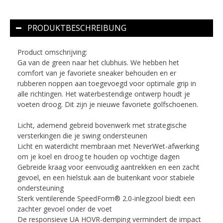
PRODUKTBESCHREIBUNG
Product omschrijving:
Ga van de green naar het clubhuis. We hebben het
comfort van je favoriete sneaker behouden en er
rubberen noppen aan toegevoegd voor optimale grip in
alle richtingen. Het waterbestendige ontwerp houdt je
voeten droog. Dit zijn je nieuwe favoriete golfschoenen.
Licht, ademend gebreid bovenwerk met strategische
versterkingen die je swing ondersteunen
Licht en waterdicht membraan met NeverWet-afwerking
om je koel en droog te houden op vochtige dagen
Gebreide kraag voor eenvoudig aantrekken en een zacht
gevoel, en een hielstuk aan de buitenkant voor stabiele
ondersteuning
Sterk ventilerende SpeedForm® 2.0-inlegzool biedt een
zachter gevoel onder de voet
De responsieve UA HOVR-demping vermindert de impact