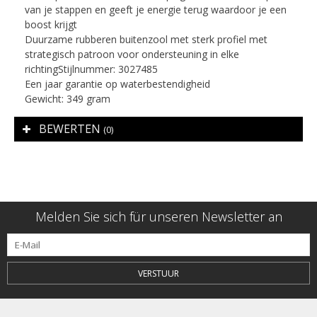
van je stappen en geeft je energie terug waardoor je een
boost krijgt
Duurzame rubberen buitenzool met sterk profiel met
strategisch patroon voor ondersteuning in elke
richtingStijlnummer: 3027485
Een jaar garantie op waterbestendigheid
Gewicht: 349 gram
BEWERTEN
(0)
Melden Sie sich für unseren Newsletter an
VERSTUUR