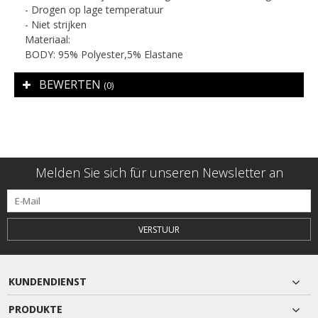
- Drogen op lage temperatuur
- Niet strijken
Materiaal:
BODY: 95% Polyester,5% Elastane
BEWERTEN
(0)
Melden Sie sich für unseren Newsletter an
VERSTUUR
KUNDENDIENST
PRODUKTE