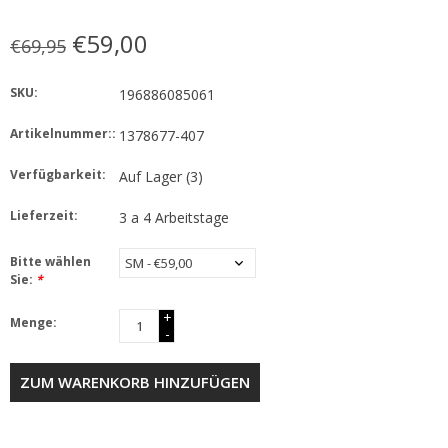
€59,00
€69,95
SKU:
196886085061
Artikelnummer::
1378677-407
Verfügbarkeit:
Auf Lager
(3)
Lieferzeit:
3 a 4 Arbeitstage
Bitte wählen
Sie:
*
+
Menge:
-
ZUM WARENKORB HINZUFÜGEN