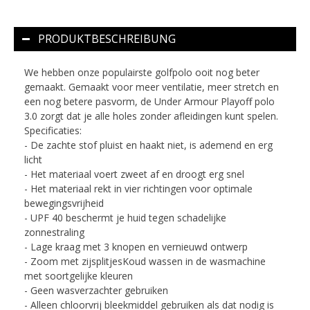
PRODUKTBESCHREIBUNG
We hebben onze populairste golfpolo ooit nog beter
gemaakt. Gemaakt voor meer ventilatie, meer stretch en
een nog betere pasvorm, de Under Armour Playoff polo
3.0 zorgt dat je alle holes zonder afleidingen kunt spelen.
Specificaties:
- De zachte stof pluist en haakt niet, is ademend en erg
licht
- Het materiaal voert zweet af en droogt erg snel
- Het materiaal rekt in vier richtingen voor optimale
bewegingsvrijheid
- UPF 40 beschermt je huid tegen schadelijke
zonnestraling
- Lage kraag met 3 knopen en vernieuwd ontwerp
- Zoom met zijsplitjesKoud wassen in de wasmachine
met soortgelijke kleuren
- Geen wasverzachter gebruiken
- Alleen chloorvrij bleekmiddel gebruiken als dat nodig is