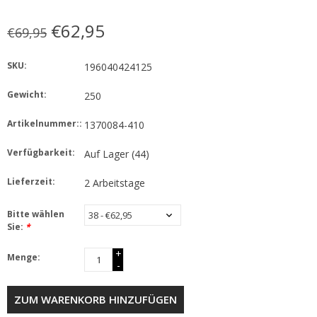
€62,95
€69,95
SKU:
196040424125
Gewicht:
250
Artikelnummer::
1370084-410
Verfügbarkeit:
Auf Lager
(44)
Lieferzeit:
2 Arbeitstage
Bitte wählen
Sie:
*
+
Menge:
-
ZUM WARENKORB HINZUFÜGEN