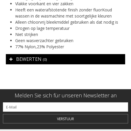
Vlakke voorkant en vier zakken
Heeft een waterafstotende finish zonder fluorKoud
wassen in de wasmachine met soortgelijke kleuren
Alleen chloorvrij bleekmiddel gebruiken als dat nodig is
Drogen op lage temperatuur
Niet strijken
Geen wasverzachter gebruiken
77% Nylon,23% Polyester
BEWERTEN
(0)
Melden Sie sich für unseren Newsletter an
VERSTUUR